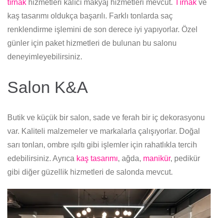
tırnak
hizmetleri kalıcı makyaj hizmetleri mevcut.
Tırnak
ve
kaş tasarımı oldukça başarılı. Farklı tonlarda saç
renklendirme işlemini de son derece iyi yapıyorlar. Özel
günler için paket hizmetleri de bulunan bu salonu
deneyimleyebilirsiniz.
Salon K&A
Butik ve küçük bir salon, sade ve ferah bir iç dekorasyonu
var. Kaliteli malzemeler ve markalarla çalışıyorlar. Doğal
sarı tonları, ombre ışıltı gibi işlemler için rahatlıkla tercih
edebilirsiniz. Ayrıca
kaş tasarımı
, ağda,
manikür
, pedikür
gibi diğer güzellik hizmetleri de salonda mevcut.