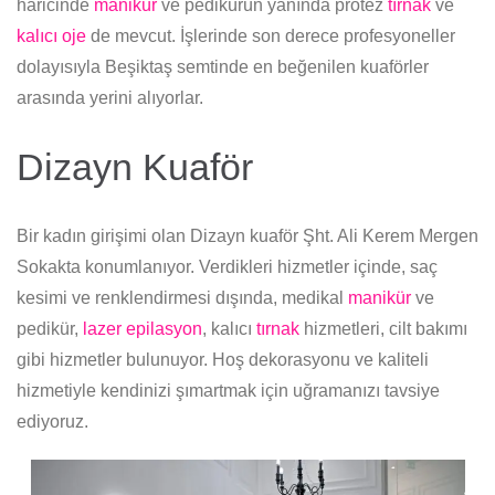
haricinde
manikür
ve pedikürün yanında protez
tırnak
ve
kalıcı oje
de mevcut. İşlerinde son derece profesyoneller
dolayısıyla Beşiktaş semtinde en beğenilen kuaförler
arasında yerini alıyorlar.
Dizayn Kuaför
Bir kadın girişimi olan Dizayn kuaför Şht. Ali Kerem Mergen
Sokakta konumlanıyor. Verdikleri hizmetler içinde, saç
kesimi ve renklendirmesi dışında, medikal
manikür
ve
pedikür,
lazer epilasyon
, kalıcı
tırnak
hizmetleri, cilt bakımı
gibi hizmetler bulunuyor. Hoş dekorasyonu ve kaliteli
hizmetiyle kendinizi şımartmak için uğramanızı tavsiye
ediyoruz.