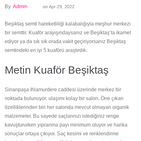
By
Admin
on
Apr 29, 2022
Beşiktaş semti hareketliliği kalabalığıyla meşhur merkezi
bir semttir. Kuaför arayışındaysanız ve Beşiktaş’ta ikamet
ediyor ya da sık sık orada vakit geçiriyorsanız Beşiktaş
semtindeki en iyi 5 kuaförü araştırdık.
Metin Kuaför Beşiktaş
Sinanpaşa Ihlamurdere caddesi üzerinde merkez bir
noktada bulunuyor, ulaşımı kolay bir salon. Öne çıkan
özelliklerinden biri her salonda mevcut olmayan organik
malzemeler. Bu sayede saçlarınızı istediğiniz renge
kavuştururken yıpranma payı minimum oluyor ve harika
sonuçlar ortaya çıkıyor. Saç kesimi ve renklendirme