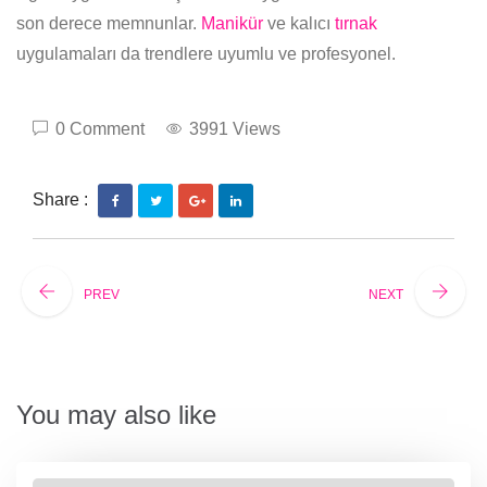
son derece memnunlar.
Manikür
ve kalıcı
tırnak
uygulamaları da trendlere uyumlu ve profesyonel.
0 Comment
3991 Views
Share :
PREV
NEXT
You may also like