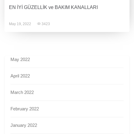
EN İYİ GÜZELLİK ve BAKIM KANALLARI
May 19, 2022
3423
May 2022
April 2022
March 2022
February 2022
January 2022