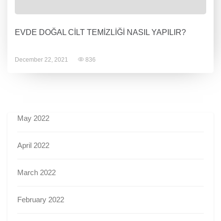
EVDE DOĞAL CİLT TEMİZLİĞİ NASIL YAPILIR?
December 22, 2021
836
May 2022
April 2022
March 2022
February 2022