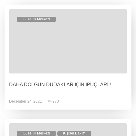
Güzellik Merkezi
DAHA DOLGUN DUDAKLAR İÇİN İPUÇLARI !
December 24, 2021
973
Güzellik Merkezi
Kişisel Bakım