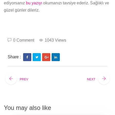
ediyorsanız
bu yazıyı
okumanızı tavsiye ederiz. Sağlıklı ve
güzel günler dileriz.
0 Comment
1043 Views
Share :
PREV
NEXT
You may also like