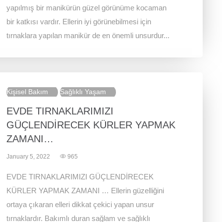
yapılmış bir manikürün güzel görünüme kocaman
bir katkısı vardır. Ellerin iyi görünebilmesi için
tırnaklara yapılan manikür de en önemli unsurdur...
Kişisel Bakım
Sağlıklı Yaşam
EVDE TIRNAKLARIMIZI
GÜÇLENDİRECEK KÜRLER YAPMAK
ZAMANI…
January 5, 2022
965
EVDE TIRNAKLARIMIZI GÜÇLENDİRECEK
KÜRLER YAPMAK ZAMANI … Ellerin güzelliğini
ortaya çıkaran elleri dikkat çekici yapan unsur
tırnaklardır. Bakımlı duran sağlam ve sağlıklı