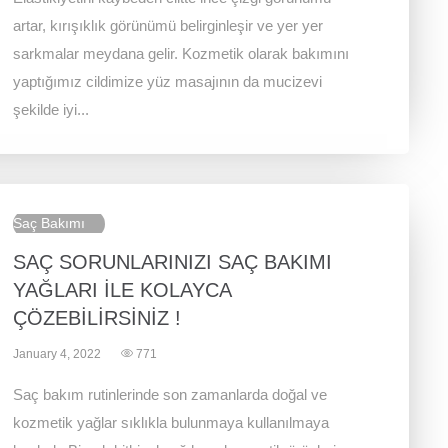
artar, kırışıklık görünümü belirginleşir ve yer yer
sarkmalar meydana gelir. Kozmetik olarak bakımını
yaptığımız cildimize yüz masajının da mucizevi
şekilde iyi...
Saç Bakımı
SAÇ SORUNLARINIZI SAÇ BAKIMI
YAĞLARI İLE KOLAYCA
ÇÖZEBİLİRSİNİZ !
January 4, 2022
771
Saç bakım rutinlerinde son zamanlarda doğal ve
kozmetik yağlar sıklıkla bulunmaya kullanılmaya