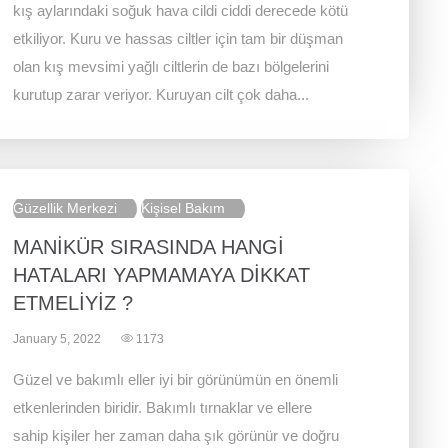
kış aylarındaki soğuk hava cildi ciddi derecede kötü
etkiliyor. Kuru ve hassas ciltler için tam bir düşman
olan kış mevsimi yağlı ciltlerin de bazı bölgelerini
kurutup zarar veriyor. Kuruyan cilt çok daha...
Güzellik Merkezi
Kişisel Bakım
MANİKÜR SIRASINDA HANGİ
HATALARI YAPMAMAYA DİKKAT
ETMELİYİZ ?
January 5, 2022
1173
Güzel ve bakımlı eller iyi bir görünümün en önemli
etkenlerinden biridir. Bakımlı tırnaklar ve ellere
sahip kişiler her zaman daha şık görünür ve doğru