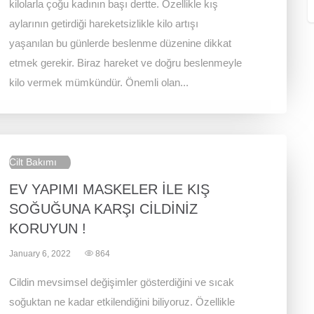
kilolarla çoğu kadının başı dertte. Özellikle kış
aylarının getirdiği hareketsizlikle kilo artışı
yaşanılan bu günlerde beslenme düzenine dikkat
etmek gerekir. Biraz hareket ve doğru beslenmeyle
kilo vermek mümkündür. Önemli olan...
Cilt Bakımı
EV YAPIMI MASKELER İLE KIŞ
SOĞUĞUNA KARŞI CİLDİNİZ
KORUYUN !
January 6, 2022
864
Cildin mevsimsel değişimler gösterdiğini ve sıcak
soğuktan ne kadar etkilendiğini biliyoruz. Özellikle